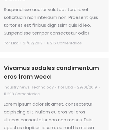
Suspendisse auctor volutpat turpis, vel
sollicitudin nibh interdum non. Praesent quis
tortor et est finibus dignissim quis id leo.
Suspendisse tempor consectetur odio!
Por
Elka
21/02/2019
8.216 Comentarios
Vivamus sodales condimentum
eros from weed
Industry news
,
Technology
Por
Elka
29/01/2019
11.298 Comentarios
Lorem ipsum dolor sit amet, consectetur
adipiscing elit. Nullam eu eros vel eros
ultrices consectetur non non mauris. Duis
egestas dapibus ipsum, eu mattis massa