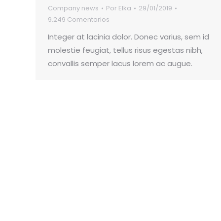
Company news
Por
Elka
29/01/2019
9.249 Comentarios
Integer at lacinia dolor. Donec varius, sem id
molestie feugiat, tellus risus egestas nibh,
convallis semper lacus lorem ac augue.