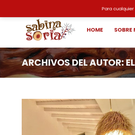
info@sabinasoria.com
Para cualquier
HOME
SOBRE
ARCHIVOS DEL AUTOR:
E