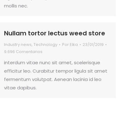
mollis nec.
Nullam tortor lectus weed store
Industry news
,
Technology
Por
Elka
23/01/2019
9.696 Comentarios
interdum vitae nunc sit amet, scelerisque
efficitur leo. Curabitur tempor ligula sit amet
fermentum volutpat. Aenean lacinia id leo
vitae dapibus.