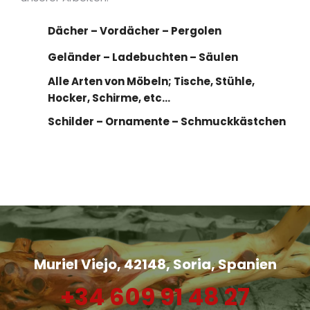
Dächer – Vordächer – Pergolen
Geländer – Ladebuchten – Säulen
Alle Arten von Möbeln; Tische, Stühle,
Hocker, Schirme, etc…
Schilder – Ornamente – Schmuckkästchen
Muriel Viejo, 42148, Soria, Spanien
+34 609 91 48 27